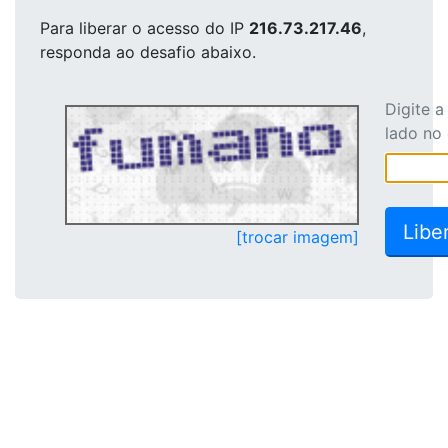
Para liberar o acesso
do IP
216.73.217.46
,
responda ao desafio abaixo.
Digite 
lado no
[trocar imagem]