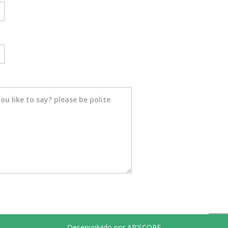
Desenvolvido por AR'SCOPE