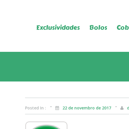
Exclusividades
Bolos
Cob
Posted In :
22 de novembro de 2017