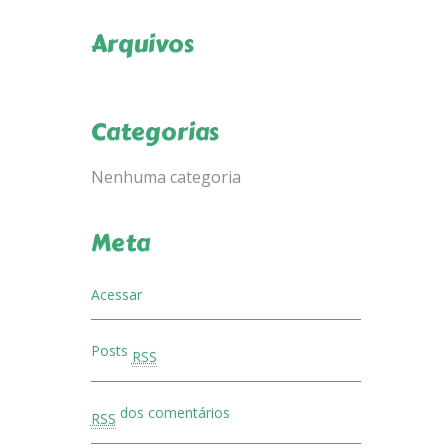
Arquivos
Categorias
Nenhuma categoria
Meta
Acessar
Posts
RSS
dos comentários
RSS