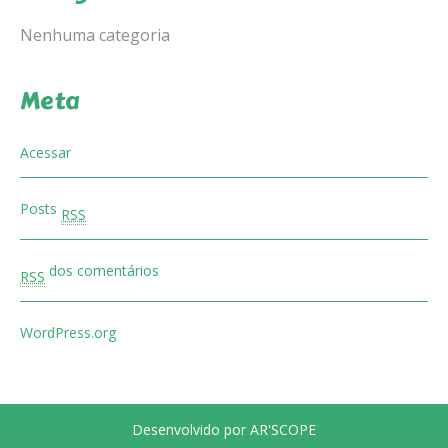
Nenhuma categoria
Meta
Acessar
Posts
RSS
dos comentários
RSS
WordPress.org
Desenvolvido por AR'SCOPE